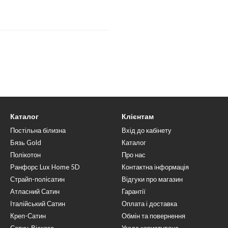
Каталог
Клієнтам
Постільна білизна
Вхід до кабінету
Бязь Gold
Каталог
Полікотон
Про нас
Ранфорс Lux Home 5D
Контактна інформація
Страйп-полісатин
Відгуки про магазин
Атласний Сатин
Гарантії
Італійський Сатин
Оплата і доставка
Креп-Сатин
Обмін та повернення