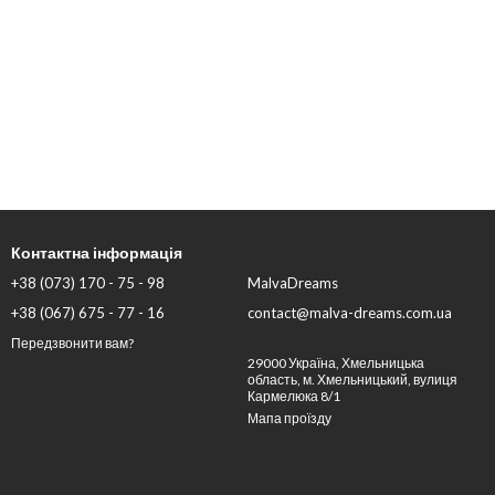
Контактна інформація
+38 (073) 170 - 75 - 98
MalvaDreams
+38 (067) 675 - 77 - 16
contact@malva-dreams.com.ua
Передзвонити вам?
29000 Україна, Хмельницька
область, м. Хмельницький, вулиця
Кармелюка 8/1
Мапа проїзду