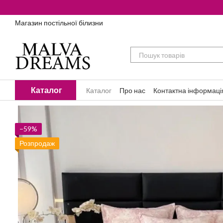
Перейти до основного контенту
Магазин постільної білизни
Каталог
Каталог
Про нас
Контактна інформаці
−59%
Розпродаж