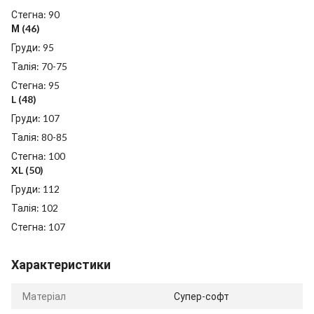
Стегна: 90
М (46)
Груди: 95
Талія: 70-75
Стегна: 95
L (48)
Груди: 107
Талія: 80-85
Стегна: 100
XL (50)
Груди: 112
Талія: 102
Стегна: 107
Характеристики
Матеріал
Супер-софт