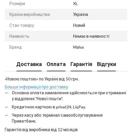
Розміри
XL
Країна виробництва
Україна
Стан товару
Новий
Наявність
Немає в наявності
Бренд
Malva
Доставка
Оплата
Гарантія
Відгуки
«Новою поштою» по Україні від 50 грн.
Більше інформації про доставку
Основна оплата замовлення здійснюється при отриманні
у відділенні "Нової пошти".
Кредитною карткою в privat24, LiqPay.
Через касу або термінал самообслуговування
Приватбанк.
Гарантія від виробника від 12 місяців