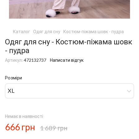
Каталог
Одяг для сну
Костюм-піжама шовк - пудра
Одяг для сну - Костюм-піжама шовк
- пудра
Артикул:
472132737
Написати відгук
Розміри
XL
Немає в наявності
666 грн
1 689 грн