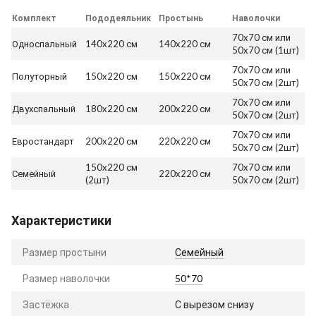
Комплект
Пододеяльник
Простынь
Наволочки
70x70 см или
Односпальный
140x220 см
140x220 см
50x70 см (1шт)
70x70 см или
Полуторный
150x220 см
150x220 см
50x70 см (2шт)
70x70 см или
Двухспальный
180x220 см
200x220 см
50x70 см (2шт)
70x70 см или
Евростандарт
200x220 см
220x220 см
50x70 см (2шт)
150x220 см
70x70 см или
Семейный
220x220 см
(2шт)
50x70 см (2шт)
Характеристики
Размер простыни
Семейный
Размер наволочки
50*70
Застёжка
С вырезом снизу