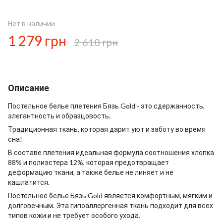
Нет в наличии
1 279 грн
2 610 грн
Описание
Постельное белье плетения Бязь Gold - это сдержанность,
элегантность и образцовость.
Традиционная ткань, которая дарит уют и заботу во время
сна!
В составе плетения идеальная формула соотношения хлопка
88% и полиэстера 12%, которая предотвращает
деформацию ткани, а также белье не линяет и не
кашлатится.
Постельное белье Бязь Gold является комфортным, мягким и
долговечным. Эта гипоаллергенная ткань подходит для всех
типов кожи и не требует особого ухода.