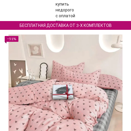
БЕСПЛАТНАЯ ДОСТАВКА ОТ 3-Х КОМПЛЕКТОВ
−51%