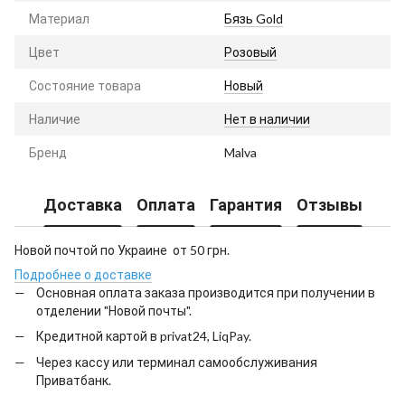
Материал
Бязь Gold
Цвет
Розовый
Состояние товара
Новый
Наличие
Нет в наличии
Бренд
Malva
Доставка
Оплата
Гарантия
Отзывы
Новой почтой по Украине от 50 грн.
Подробнее о доставке
Основная оплата заказа производится при получении в
отделении "Новой почты".
Кредитной картой в privat24, LiqPay.
Через кассу или терминал самообслуживания
Приватбанк.