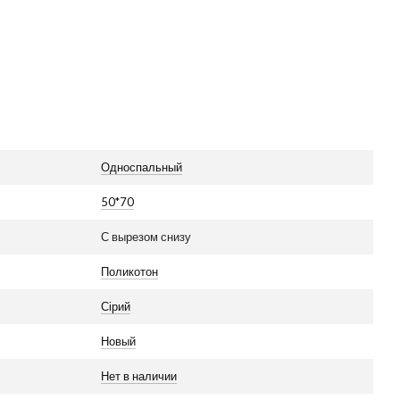
Односпальный
50*70
С вырезом снизу
Поликотон
Сірий
Новый
Нет в наличии