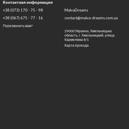
Контактная информация
+38 (073) 170 - 75 - 98
MalvaDreams
+38 (067) 675 - 77 - 16
contact@malva-dreams.com.ua
Перезвонить вам?
29000 Украина, Хмельницька
область, г. Хмельницкий, улица
Кармелюка 8/1
Карта проезда