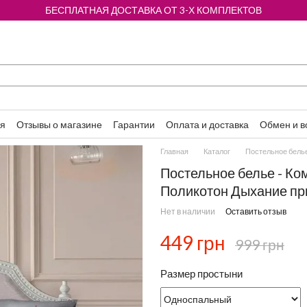
БЕСПЛАТНАЯ ДОСТАВКА ОТ 3-Х КОМПЛЕКТОВ
ия
Отзывы о магазине
Гарантии
Оплата и доставка
Обмен и в
Главная
Каталог
Постельное бель
Постельное белье - Ко
Поликотон Дыхание п
Нет в наличии
Оставить отзыв
449 грн
999 грн
Размер простыни