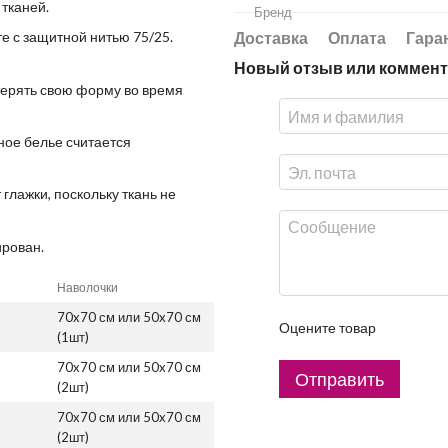
 тканей.
Бренд
Доставка
Оплата
Гара
те с защитной нитью 75/25.
Новый отзыв или коммен
 терять свою форму во время
ное белье считается
 глажки, поскольку ткань не
ирован.
Наволочки
70x70 см или 50x70 см
Оцените товар
(1шт)
70x70 см или 50x70 см
Отправить
(2шт)
70x70 см или 50x70 см
(2шт)