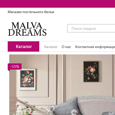
Перейти к основному контенту
Магазин постельного белья
Каталог
Каталог
О нас
Контактная информац
Блог
−55%