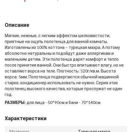
Описание
Мягкие, нежные, с легким эффектом шелковистости,
приятные на ощупь полотенца для ванной комнаты.
Изготовлены из 100% коттона – турецкая махра. А потому
абсолютно натуральны и подойдут даже аллергикам и
маленьким детям. Эти полотенца дарят комфорт и тепло
после принятия ванной. Они быстро впитывают влагу, но не
оставляют ворса на теле. Плотность: 520г/кв.м. Высота
ворса: 5мм. Полотенца подвергаются обычной машинной
стирке, кондиционер использовать не нужно. Серия этих
полотенец высокого качества, которые прослужат не один
год.
РАЗМЕРЫ:
для лица - 50*90см и бани - 70*140см
Характеристики
Материал
Турецкая махра