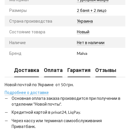
Размеры
2 баня + 2 лицо
Страна производства
Украина
Состояние товара
Новый
Наличие
Нет в наличии
Бренд
Malva
Доставка
Оплата
Гарантия
Отзывы
Новой почтой по Украине от 50 грн.
Подробнее о доставке
Основная оплата заказа производится при получении в
отделении "Новой почты".
Кредитной картой в privat24, LiqPay.
Через кассу или терминал самообслуживания
Приватбанк.