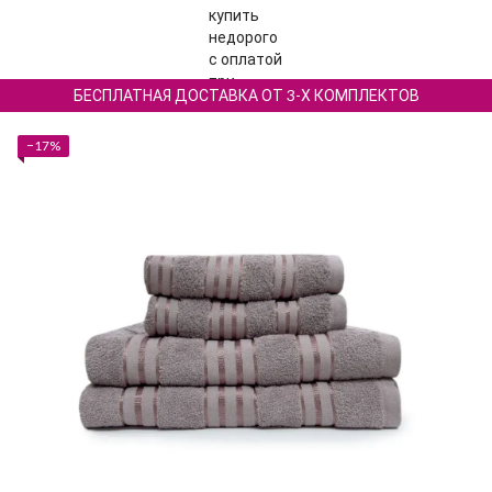
БЕСПЛАТНАЯ ДОСТАВКА ОТ 3-Х КОМПЛЕКТОВ
−17%