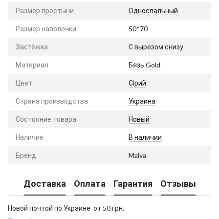
Размер простыни
Односпальный
Размер наволочки
50*70
Застёжка
С вырезом снизу
Материал
Бязь Gold
Цвет
Сірий
Страна производства
Украина
Состояние товара
Новый
Наличие
В наличии
Бренд
Malva
Доставка
Оплата
Гарантия
Отзывы
Новой почтой по Украине от 50 грн.