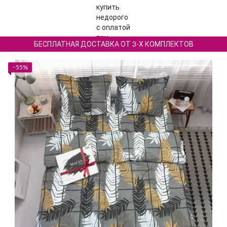
БЕСПЛАТНАЯ ДОСТАВКА ОТ 3-Х КОМПЛЕКТОВ
−55%