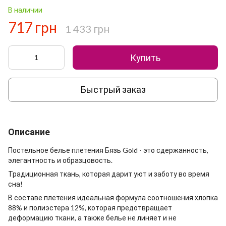
В наличии
717 грн
1 433 грн
Купить
Быстрый заказ
Описание
Постельное белье плетения Бязь Gold - это сдержанность,
элегантность и образцовость.
Традиционная ткань, которая дарит уют и заботу во время
сна!
В составе плетения идеальная формула соотношения хлопка
88% и полиэстера 12%, которая предотвращает
деформацию ткани, а также белье не линяет и не