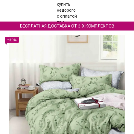
БЕСПЛАТНАЯ ДОСТАВКА ОТ 3-Х КОМПЛЕКТОВ
−50%