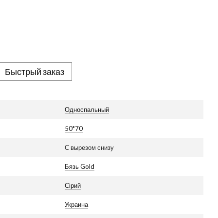
Быстрый заказ
Односпальный
50*70
С вырезом снизу
Бязь Gold
Сірий
Украина