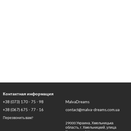
Контактная информация
+38 (073) 170 - 75 - 98
MalvaDreams
+38 (067) 675 - 77 - 16
contact@malva-dreams.com.ua
Перезвонить вам?
29000 Украина, Хмельницька
область, г. Хмельницкий, улица