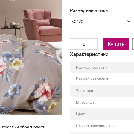
Размер наволочки
Купить
Характеристики
Размер простыни
Размер наволочки
Застёжка
Материал
Цвет
Страна производства
антность и образцовость.