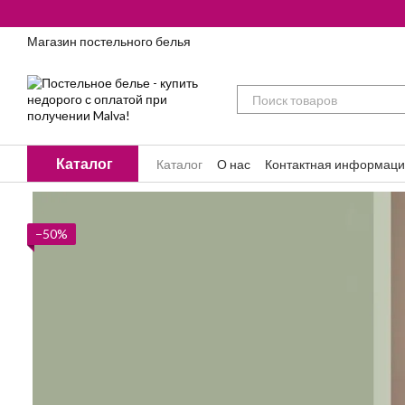
Перейти к основному контенту
Магазин постельного белья
Каталог
Каталог
О нас
Контактная информац
Блог
−50%