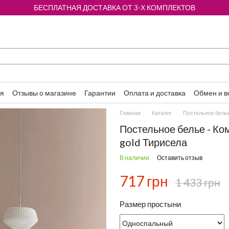
БЕСПЛАТНАЯ ДОСТАВКА ОТ 3-Х КОМПЛЕКТОВ
ия
Отзывы о магазине
Гарантии
Оплата и доставка
Обмен и в
Главная
Каталог
Постельное бель
Постельное белье - Ко
gold Тирисела
В наличии
Оставить отзыв
717 грн
1 433 грн
Размер простыни