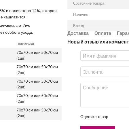
Состояние товара
8% и полиэстера 12%, которая
Наличие
е кашлатится.
олговечным. Эта
Бренд
ет особого ухода.
Доставка
Оплата
Гара
Новый отзыв или коммен
Наволочки
70x70 см или 50x70 см
(1шт)
70x70 см или 50x70 см
(2шт)
70x70 см или 50x70 см
(2шт)
70x70 см или 50x70 см
(2шт)
70x70 см или 50x70 см
(2шт)
Оцените товар