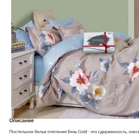
Описание
Постельное белье плетения Бязь Gold - это сдержанность, элег