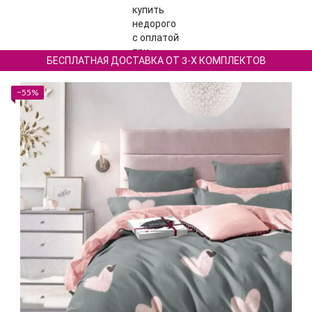
БЕСПЛАТНАЯ ДОСТАВКА ОТ 3-Х КОМПЛЕКТОВ
−55%