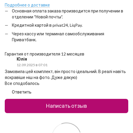
Подробнее о доставке
Основная оплата заказа производится при получении в
отделении "Новой почты".
Кредитной картой в privat24, LiqPay.
Через кассу или терминал самообслуживания
Приватбанк.
Гарантия от производителя 12 месяцев
Юлія
12.09.2025 в 07:01
Замовила цей комплект, він просто ідеальний. В реалі навіть
яскравіше ніш на фото. Дуже дякую)
Все сподобалось
Ответить
Написать отзыв