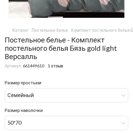
Каталог
Постельное белье
Комплект постельного белья Бя
Постельное белье - Комплект
постельного белья Бязь gold light
Версалль
Артикул:
661449610
1 отзыв
Размер простыни
Семейный
Размер наволочки
50*70