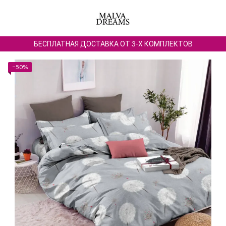
БЕСПЛАТНАЯ ДОСТАВКА ОТ 3-Х КОМПЛЕКТОВ
−50%