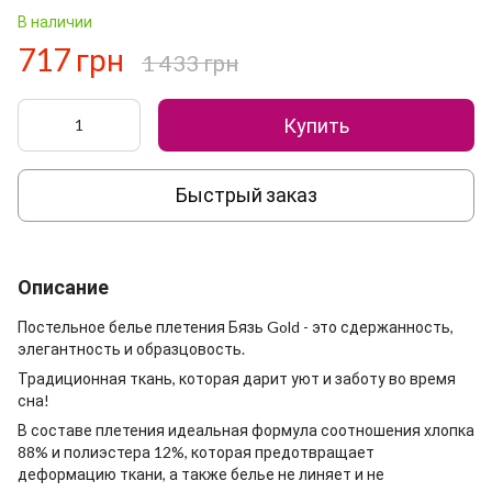
В наличии
717 грн
1 433 грн
Купить
Быстрый заказ
Описание
Постельное белье плетения Бязь Gold - это сдержанность,
элегантность и образцовость.
Традиционная ткань, которая дарит уют и заботу во время
сна!
В составе плетения идеальная формула соотношения хлопка
88% и полиэстера 12%, которая предотвращает
деформацию ткани, а также белье не линяет и не