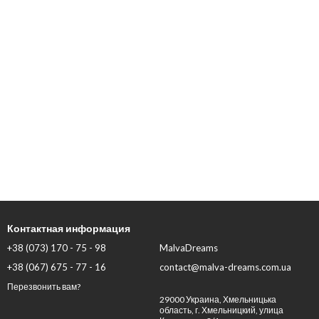
Контактная информация
+38 (073) 170 - 75 - 98
MalvaDreams
+38 (067) 675 - 77 - 16
contact@malva-dreams.com.ua
Перезвонить вам?
29000 Украина, Хмельницька
область, г. Хмельницкий, улица