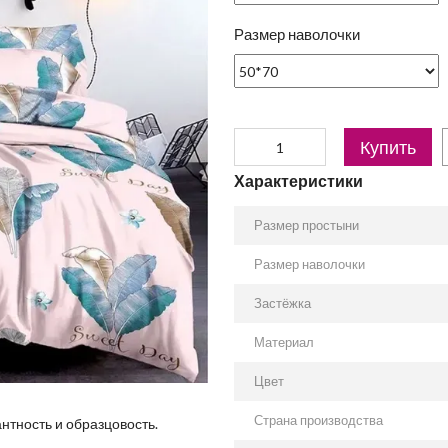
Размер наволочки
Купить
Характеристики
Размер простыни
Размер наволочки
Застёжка
Материал
Цвет
Страна производства
антность и образцовость.