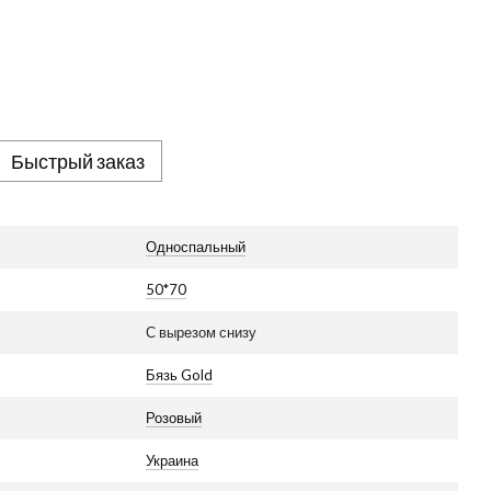
Быстрый заказ
Односпальный
50*70
С вырезом снизу
Бязь Gold
Розовый
Украина