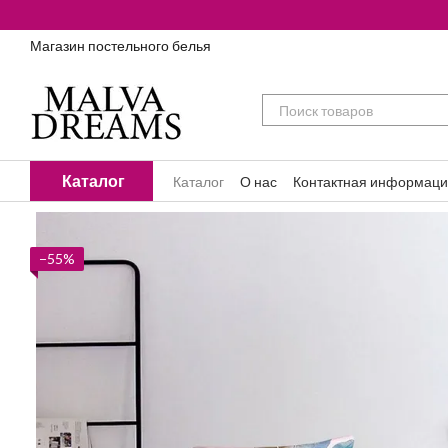
Перейти к основному контенту
Магазин постельного белья
Каталог
Каталог
О нас
Контактная информац
Блог
−55%