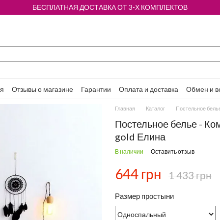
БЕСПЛАТНАЯ ДОСТАВКА ОТ 3-Х КОМПЛЕКТОВ
ия
Отзывы о магазине
Гарантии
Оплата и доставка
Обмен и в
Главная
Каталог
Постельное бель
Постельное белье - Ко
gold Елина
В наличии
Оставить отзыв
644 грн
1 433 грн
Размер простыни