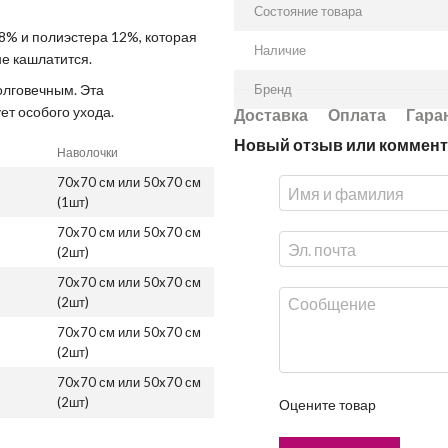
Состояние товара
8% и полиэстера 12%, которая
Наличие
е кашлатится.
олговечным. Эта
Бренд
ет особого ухода.
Доставка
Оплата
Гара
Новый отзыв или коммен
Наволочки
70x70 см или 50x70 см
(1шт)
70x70 см или 50x70 см
(2шт)
70x70 см или 50x70 см
(2шт)
70x70 см или 50x70 см
(2шт)
70x70 см или 50x70 см
(2шт)
Оцените товар