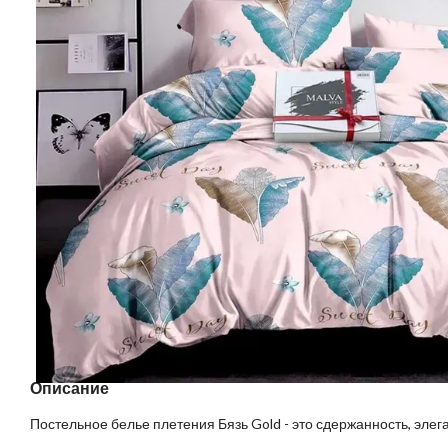
Описание
Постельное белье плетения Бязь Gold - это сдержанность, элег