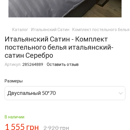
Каталог
Итальянский Сатин
Комплект постельного белья
Итальянский Сатин - Комплект
постельного белья итальянский-
сатин Серебро
Артикул:
285264889
Оставить отзыв
Размеры
Двуспальный 50*70
В наличии
1 555 грн
2 920 грн