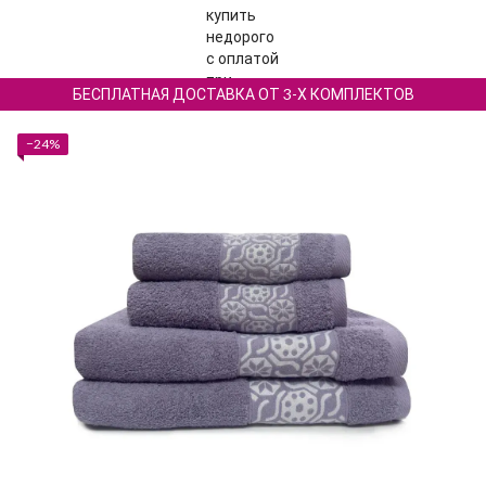
БЕСПЛАТНАЯ ДОСТАВКА ОТ 3-Х КОМПЛЕКТОВ
−24%