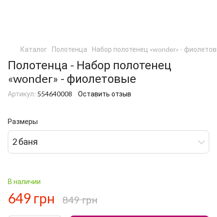
Каталог
Полотенца
Набор полотенец «wonder» - фиолето
Полотенца - Набор полотенец
«wonder» - фиолетовые
Артикул:
554640008
Оставить отзыв
Размеры
2 баня
В наличии
649 грн
849 грн