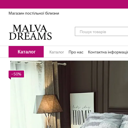
Перейти до основного контенту
Магазин постільної білизни
Каталог
Каталог
Про нас
Контактна інформаці
−50%