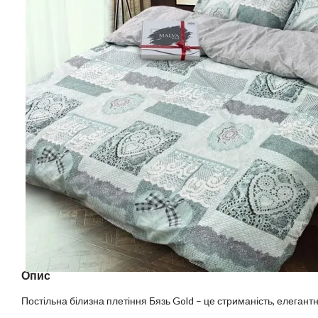
Опис
Постільна білизна плетіння Бязь Gold – це стриманість, елегантні