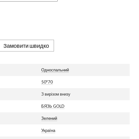
Замовити швидко
Односпальний
50*70
З вирізом внизу
БЯЗЬ GOLD
Зелений
Україна