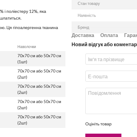
Стан товару
% і поліестеру 12%, яка
Наявність
ошлатиться.
ою. Ця гіпоалергенна тканина
Бренд
Доставка
Оплата
Гара
Новий відгук або коментар
Наволочки
70x70 см або 50x70 см
(1шт)
70x70 см або 50x70 см
(2шт)
70x70 см або 50x70 см
(2шт)
70x70 см або 50x70 см
(2шт)
70x70 см або 50x70 см
(2шт)
Оцініть товар