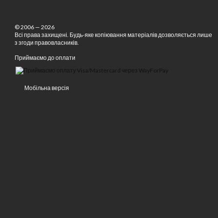
© 2006 — 2026
Всі права захищені. Будь-яке копіювання матеріалів дозволяється лише
з згоди правовласників.
Приймаємо до оплати
Мобільна версія