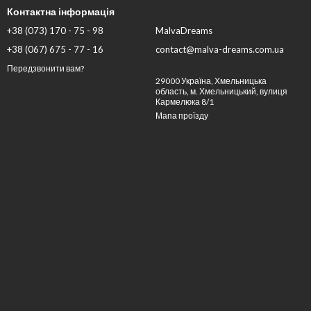
Контактна інформація
+38 (073) 170 - 75 - 98
MalvaDreams
+38 (067) 675 - 77 - 16
contact@malva-dreams.com.ua
Передзвонити вам?
29000 Україна, Хмельницька
область, м. Хмельницький, вулиця
Кармелюка 8/1
Мапа проїзду