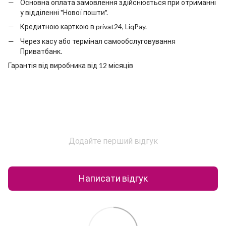
Основна оплата замовлення здійснюється при отриманні
у відділенні "Нової пошти".
Кредитною карткою в privat24, LiqPay.
Через касу або термінал самообслуговування
Приватбанк.
Гарантія від виробника від 12 місяців
Додайте перший відгук
Написати відгук