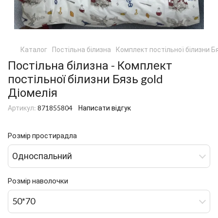
Каталог
Постільна білизна
Комплект постільної білизни Бя
Постільна білизна - Комплект
постільної білизни Бязь gold
Діомелія
Артикул:
871855804
Написати відгук
Розмір простирадла
Односпальний
Розмір наволочки
50*70