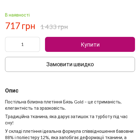
В наявності
717 грн
1 433 грн
Купити
Замовити швидко
Опис
Постільна білизна плетіння Бязь Gold – це стриманість,
елегантність та зразковість.
Традиційна тканина, яка дарує затишок та турботу під час
сну!
У складі плетіння ідеальна формула співвідношення бавовни
88% і поліестеру 12%, яка запобігає деформації тканини, а