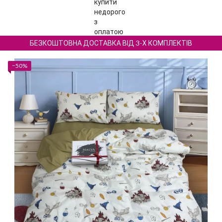
БЕЗКОШТОВНА ДОСТАВКА ВІД 3-Х КОМПЛЕКТІВ
−50%