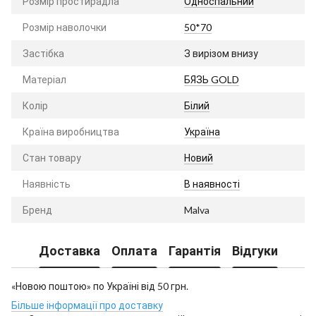
Розмір простирадла
Односпальний
Розмір наволочки
50*70
Застібка
З вирізом внизу
Матеріал
БЯЗЬ GOLD
Колір
Білий
Країна виробництва
Україна
Стан товару
Новий
Наявність
В наявності
Бренд
Malva
Доставка
Оплата
Гарантія
Відгуки
«Новою поштою» по Україні від 50 грн.
Більше інформації про доставку