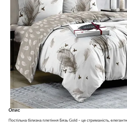
Опис
Постільна білизна плетіння Бязь Gold – це стриманість, елегантні