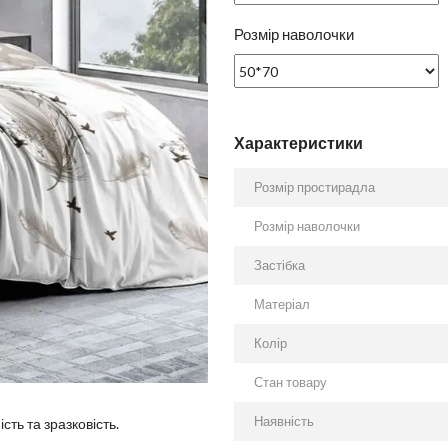
Розмір наволочки
Характеристики
Розмір простирадла
Розмір наволочки
Застібка
Матеріал
Колір
Стан товару
Наявність
сть та зразковість.