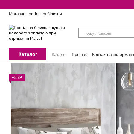
Перейти до основного контенту
Магазин постільної білизни
Каталог
Каталог
Про нас
Контактна інформаці
−55%