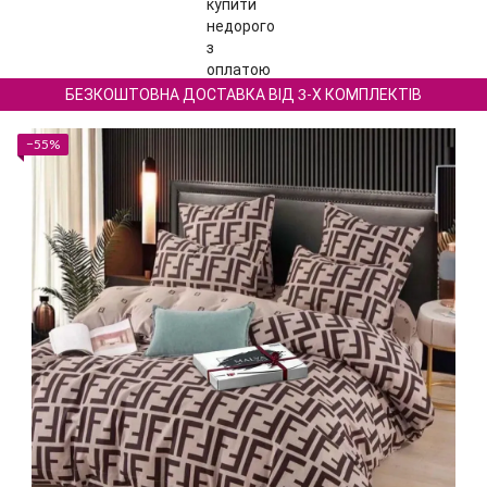
БЕЗКОШТОВНА ДОСТАВКА ВІД 3-Х КОМПЛЕКТІВ
−55%