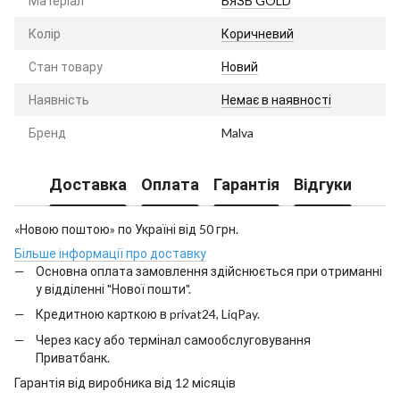
Матеріал
БЯЗЬ GOLD
Колір
Коричневий
Стан товару
Новий
Наявність
Немає в наявності
Бренд
Malva
Доставка
Оплата
Гарантія
Відгуки
«Новою поштою» по Україні від 50 грн.
Більше інформації про доставку
Основна оплата замовлення здійснюється при отриманні
у відділенні "Нової пошти".
Кредитною карткою в privat24, LiqPay.
Через касу або термінал самообслуговування
Приватбанк.
Гарантія від виробника від 12 місяців