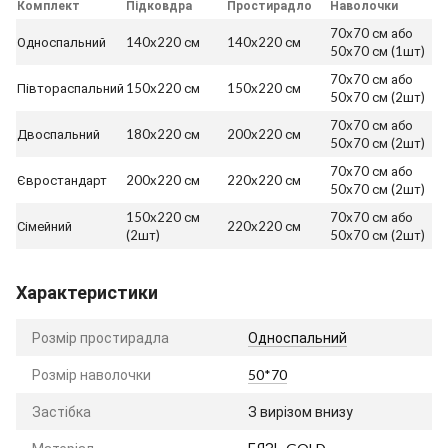
Комплект
Підковдра
Простирадло
Наволочки
70x70 см або
Односпальний
140x220 см
140x220 см
50x70 см (1шт)
70x70 см або
Півтораспальний
150x220 см
150x220 см
50x70 см (2шт)
70x70 см або
Двоспальний
180x220 см
200x220 см
50x70 см (2шт)
70x70 см або
Євростандарт
200x220 см
220x220 см
50x70 см (2шт)
150x220 см
70x70 см або
Сімейний
220x220 см
(2шт)
50x70 см (2шт)
Характеристики
Розмір простирадла
Односпальний
Розмір наволочки
50*70
Застібка
З вирізом внизу