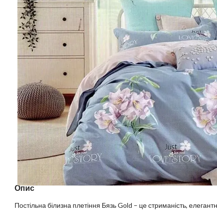
Опис
Постільна білизна плетіння Бязь Gold – це стриманість, елегантні