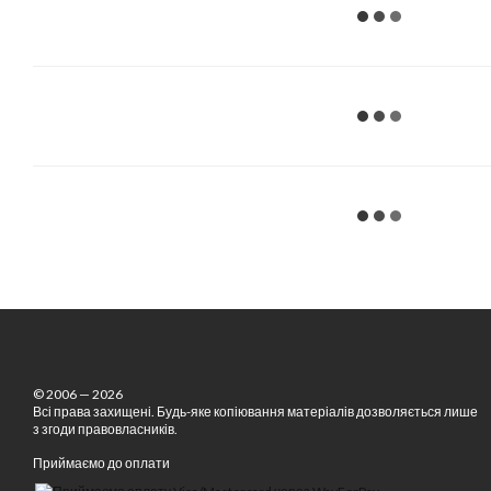
© 2006 — 2026
Всі права захищені. Будь-яке копіювання матеріалів дозволяється лише
з згоди правовласників.
Приймаємо до оплати