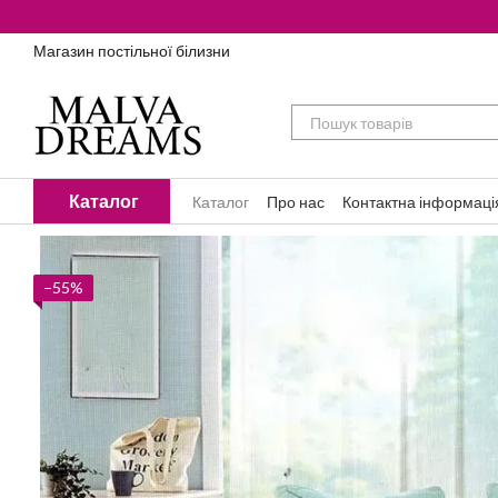
Перейти до основного контенту
Магазин постільної білизни
Каталог
Каталог
Про нас
Контактна інформаці
−55%