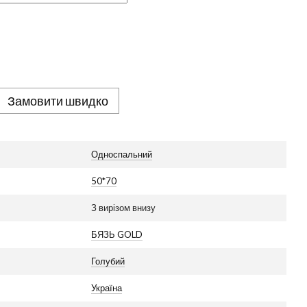
Замовити швидко
Односпальний
50*70
З вирізом внизу
БЯЗЬ GOLD
Голубий
Україна