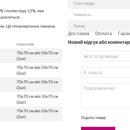
Стан товару
% і поліестеру 12%, яка
Наявність
ошлатиться.
ою. Ця гіпоалергенна тканина
Бренд
Доставка
Оплата
Гара
Новий відгук або коментар
Наволочки
70x70 см або 50x70 см
(1шт)
70x70 см або 50x70 см
(2шт)
70x70 см або 50x70 см
(2шт)
70x70 см або 50x70 см
(2шт)
70x70 см або 50x70 см
(2шт)
Оцініть товар