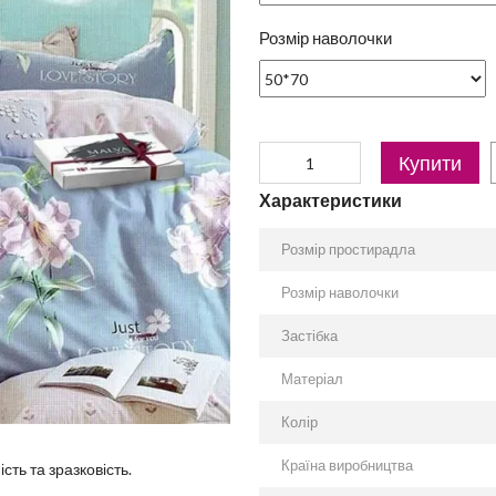
Розмір наволочки
Купити
Характеристики
Розмір простирадла
Розмір наволочки
Застібка
Матеріал
Колір
Країна виробництва
сть та зразковість.