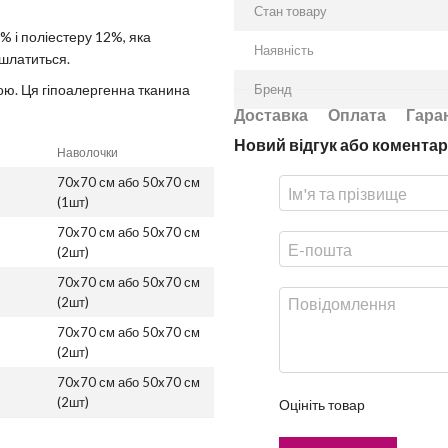
Стан товару
% і поліестеру 12%, яка
Наявність
ошлатиться.
ою. Ця гіпоалергенна тканина
Бренд
Доставка
Оплата
Гара
Новий відгук або коментар
Наволочки
70x70 см або 50x70 см
(1шт)
70x70 см або 50x70 см
(2шт)
70x70 см або 50x70 см
(2шт)
70x70 см або 50x70 см
(2шт)
70x70 см або 50x70 см
(2шт)
Оцініть товар