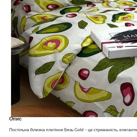
Опис
Постільна білизна плетіння Бязь Gold – це стриманість, елегантні