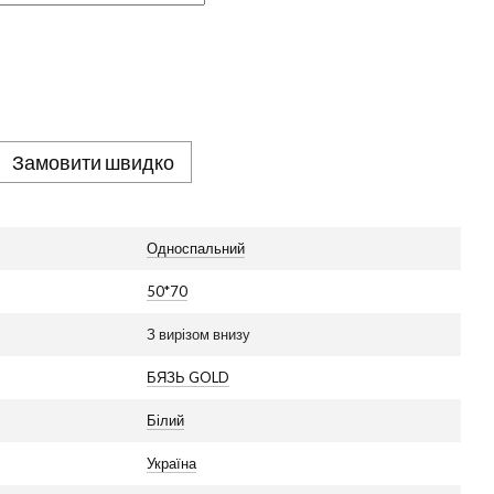
Замовити швидко
Односпальний
50*70
З вирізом внизу
БЯЗЬ GOLD
Білий
Україна