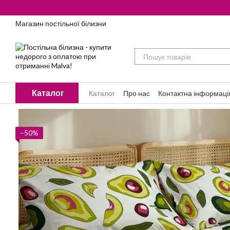
Перейти до основного контенту
Магазин постільної білизни
Каталог
Каталог
Про нас
Контактна інформаці
−50%