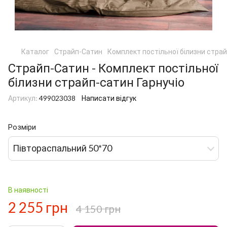
Каталог
Страйп-Сатин
Комплект постільної білизни страй
Страйп-Сатин - Комплект постільної
білизни страйп-сатин Гарнучіо
Артикул:
499023038
Написати відгук
Розміри
Півтораспальний 50*70
В наявності
2 255 грн
4 150 грн