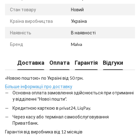
Стан товару
Новий
Країна виробництва
Україна
Наявність
В наявності
Бренд
Malva
Доставка
Оплата
Гарантія
Відгуки
«Новою поштою» по Україні від 50 грн.
Більше інформації про доставку
Основна оплата замовлення здійснюється при отриманні
у відділенні "Нової пошти".
Кредитною карткою в privat24, LiqPay.
Через касу або термінал самообслуговування
Приватбанк.
Гарантія від виробника від 12 місяців