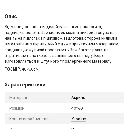
Опис
Відмінне доповнення дизайну та захист підлоги від
надлишків вологи. Цей килимок можна використовувати
навіть на підлогах з підігрівом. Підлогова сторона килимка
виготовлена з акрилу, який є дуже практичним матеріалом,
завдяки цьому виріб прослужить Вам багато років, не
втративши початкового зовнішнього вигляду. Верх
виготовляється зі штучного гіпоалергенного матеріалу
РОЗМІР:
40×60см
Характеристики
Матеріал
Акриль
Розміри
40*60
Країна виробництва
Україна