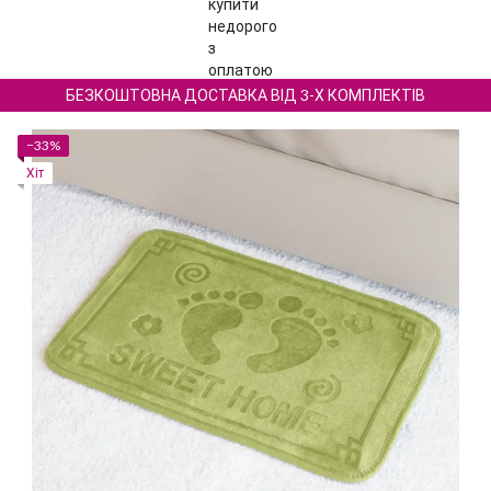
БЕЗКОШТОВНА ДОСТАВКА ВІД 3-Х КОМПЛЕКТІВ
−33%
Хіт