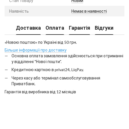
Стан товару
Новий
Наявність
Немає в наявності
Доставка
Оплата
Гарантія
Відгуки
«Новою поштою» по Україні від 50 грн.
Більше інформації про доставку
Основна оплата замовлення здійснюється при отриманні
у відділенні "Нової пошти".
Кредитною карткою в privat24, LiqPay.
Через касу або термінал самообслуговування
Приватбанк.
Гарантія від виробника від 12 місяців