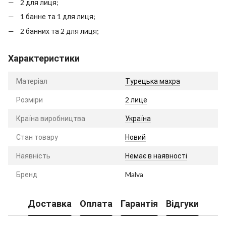
2 для лиця;
1 банне та 1 для лиця;
2 банних та 2 для лиця;
Характеристики
Матеріал
Турецька махра
Розміри
2 лице
Країна виробництва
Україна
Стан товару
Новий
Наявність
Немає в наявності
Бренд
Malva
Доставка
Оплата
Гарантія
Відгуки