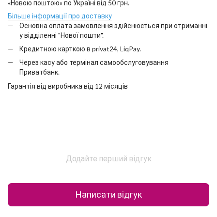
«Новою поштою» по Україні від 50 грн.
Більше інформації про доставку
Основна оплата замовлення здійснюється при отриманні
у відділенні "Нової пошти".
Кредитною карткою в privat24, LiqPay.
Через касу або термінал самообслуговування
Приватбанк.
Гарантія від виробника від 12 місяців
Додайте перший відгук
Написати відгук