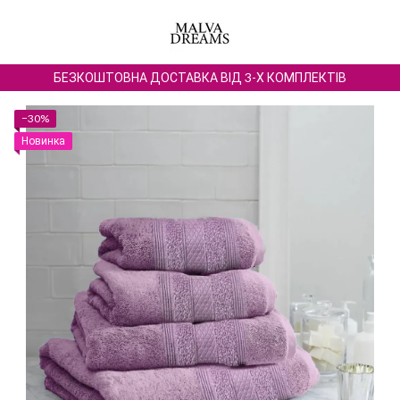
БЕЗКОШТОВНА ДОСТАВКА ВІД 3-Х КОМПЛЕКТІВ
−30%
Новинка