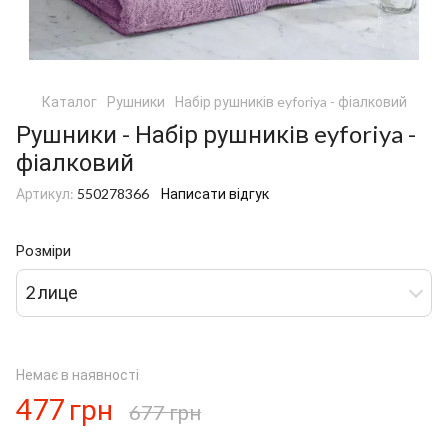
Каталог
Рушники
Набір рушників eyforiya - фіалковий
Рушники - Набір рушників eyforiya -
фіалковий
Артикул:
550278366
Написати відгук
Розміри
2 лице
Немає в наявності
477 грн
677 грн