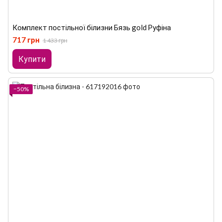
Комплект постільної білизни Бязь gold Руфіна
717 грн
1 433 грн
Купити
−50%