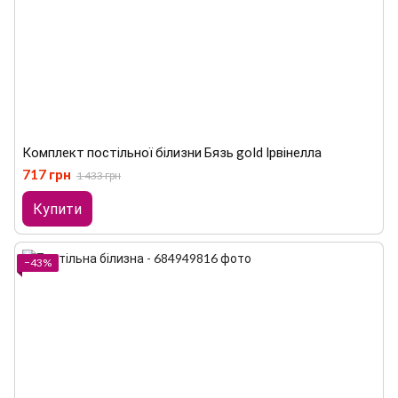
Комплект постільної білизни Бязь gold Ірвінелла
717 грн
1 433 грн
Купити
−43%