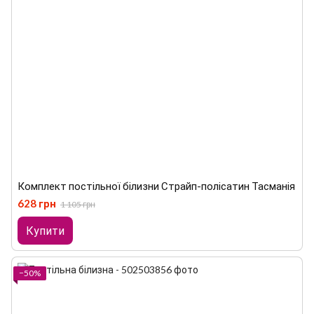
Комплект постільної білизни Страйп-полісатин Тасманія
628 грн
1 105 грн
Купити
−50%