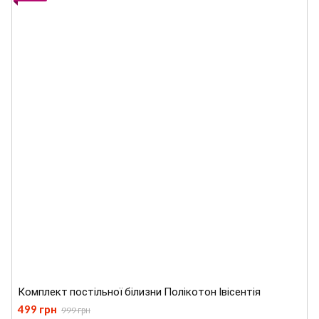
Комплект постільної білизни Полікотон Івісентія
499 грн
999 грн