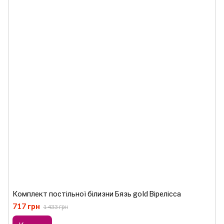
Комплект постільної білизни Бязь gold Вірелісса
717 грн
1 433 грн