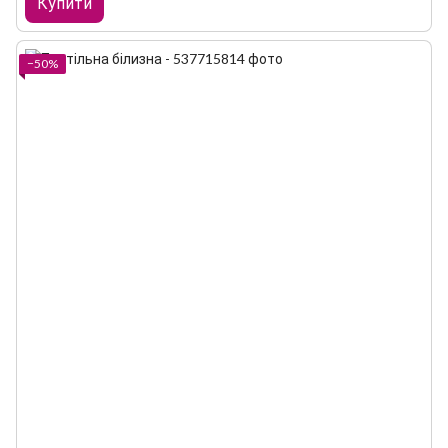
Купити
−50%