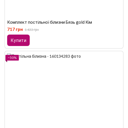
Комплект постільної білизни Бязь gold Кім
717 грн
1 433 грн
Купити
−50%