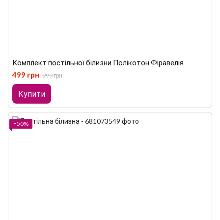
Комплект постільної білизни Полікотон Фіравелія
499 грн
999 грн
Купити
−50%