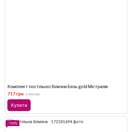
Комплект постільної білизни Бязь gold Містралів
717 грн
1 433 грн
Купити
−50%