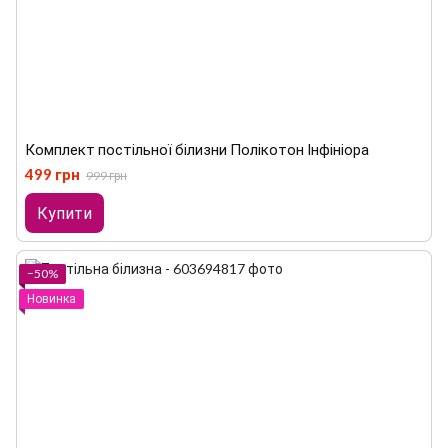
Комплект постільної білизни Полікотон Інфініора
499 грн
999 грн
Купити
−50%
Новинка