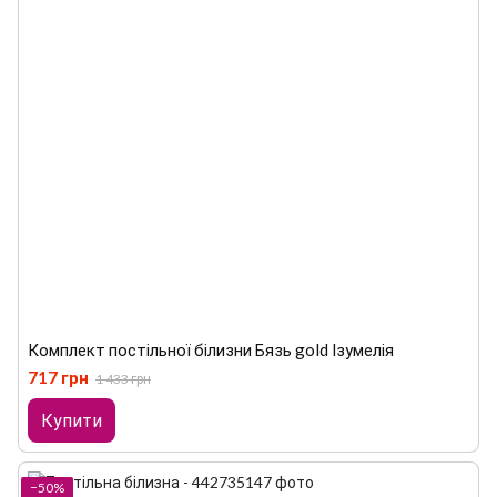
Комплект постільної білизни Бязь gold Ізумелія
717 грн
1 433 грн
Купити
−50%