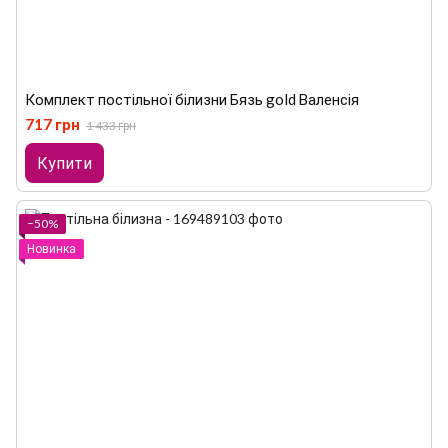
Комплект постільної білизни Бязь gold Валенсія
717 грн
1 433 грн
Купити
−50%
Новинка