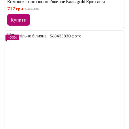
Комплект постільної білизни Бязь gold Кріставія
717 грн
1 433 грн
Купити
−50%