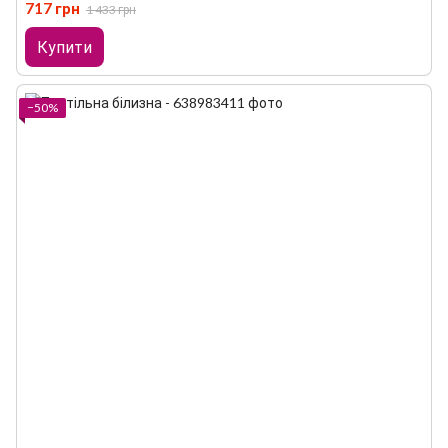
717 грн
1 433 грн
Купити
−50%