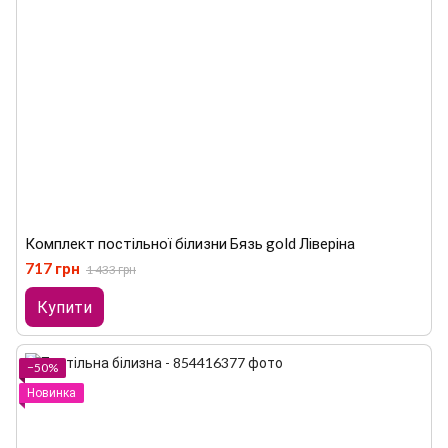
Комплект постільної білизни Бязь gold Ліверіна
717 грн
1 433 грн
Купити
−50%
Новинка