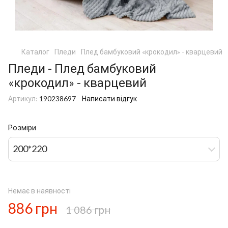
Каталог
Пледи
Плед бамбуковий «крокодил» - кварцевий
Пледи - Плед бамбуковий
«крокодил» - кварцевий
Артикул:
190238697
Написати відгук
Розміри
200*220
Немає в наявності
886 грн
1 086 грн