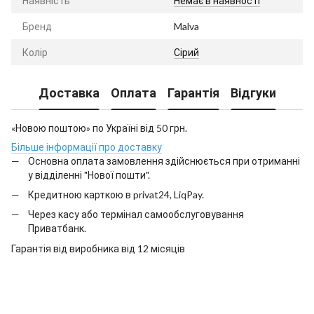
Наявність
Немає в наявності
Бренд
Malva
Колір
Сірий
Доставка
Оплата
Гарантія
Відгуки
«Новою поштою» по Україні від 50 грн.
Більше інформації про доставку
Основна оплата замовлення здійснюється при отриманні
у відділенні "Нової пошти".
Кредитною карткою в privat24, LiqPay.
Через касу або термінал самообслуговування
Приватбанк.
Гарантія від виробника від 12 місяців