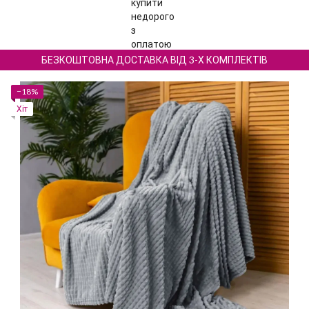
БЕЗКОШТОВНА ДОСТАВКА ВІД 3-Х КОМПЛЕКТІВ
−18%
Хіт