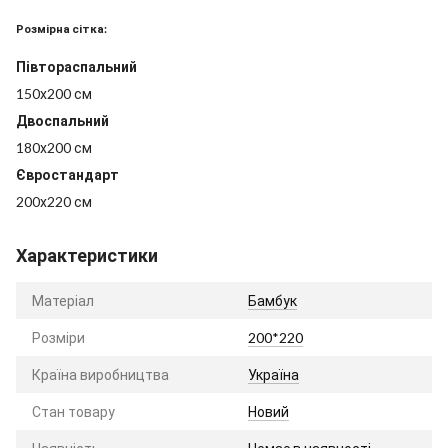
Розмірна сітка:
Півтораспальний
150х200 см
Двоспальний
180х200 см
Євростандарт
200х220 см
Характеристики
Матеріал
Бамбук
Розміри
200*220
Країна виробництва
Україна
Стан товару
Новий