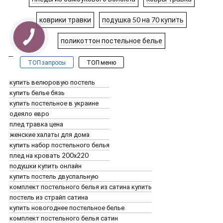
коврики травки
подушка 50 на 70 купить
поликоттон постельное белье
ТОП запросы
ТОП меню
купить велюровую постель
купить белье бязь
купить постельное в украине
одеяло евро
плед травка цена
женские халаты для дома
купить набор постельного белья
плед на кровать 200х220
подушки купить онлайн
купить постель двуспальную
комплект постельного белья из сатина купить
постель из страйп сатина
купить новогоднее постельное белье
комплект постельного белья сатин