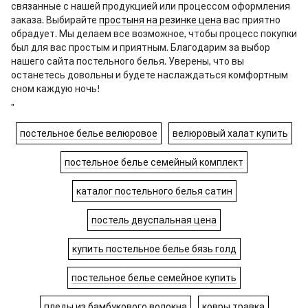
связанные с нашей продукцией или процессом оформления
заказа. Выбирайте
простыня на резинке цена
вас приятно
обрадует. Мы делаем все возможное, чтобы процесс покупки
был для вас простым и приятным. Благодарим за выбор
нашего сайта постельного белья. Уверены, что вы
останетесь довольны и будете наслаждаться комфортным
сном каждую ночь!
"
постельное белье велюровое
велюровый халат купить
постельное белье семейный комплект
каталог постельного белья сатин
постель двуспальная цена
купить постельное белье бязь голд
постельное белье семейное купить
пледы из бамбукового волокна
ковры травка