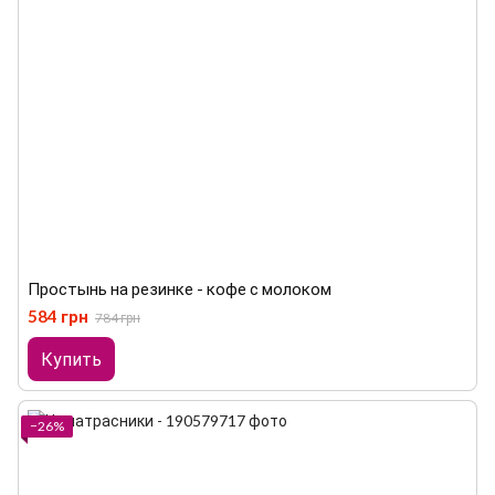
Простынь на резинке - кофе с молоком
584 грн
784 грн
Купить
−26%