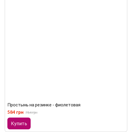
Простынь на резинке - фиолетовая
584 грн
784 грн
Купить