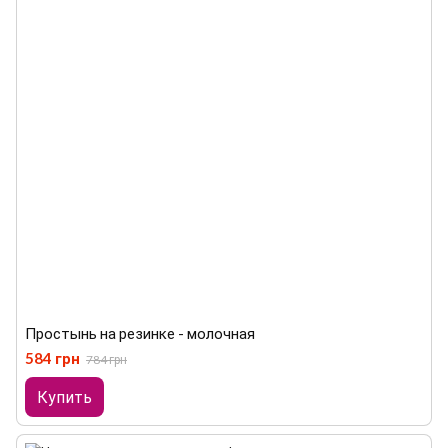
Простынь на резинке - молочная
584 грн
784 грн
Купить