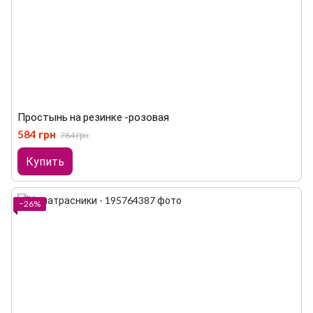
Простынь на резинке -розовая
584 грн
784 грн
Купить
−26%