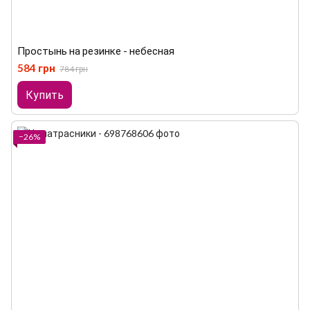
Простынь на резинке - небесная
584 грн
784 грн
Купить
−26%