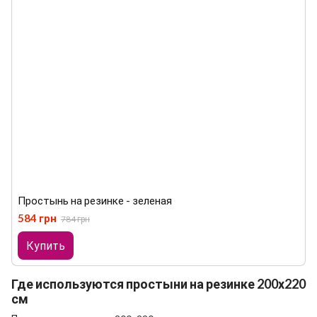
Простынь на резинке - зеленая
584 грн
784 грн
Купить
Где используются
простыни на резинке 200х220
см