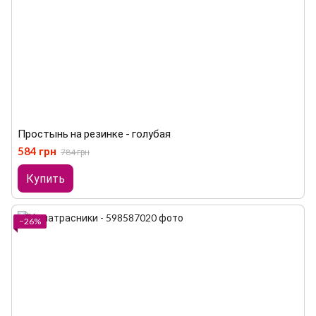
Простынь на резинке - голубая
584 грн
784 грн
Купить
−26%