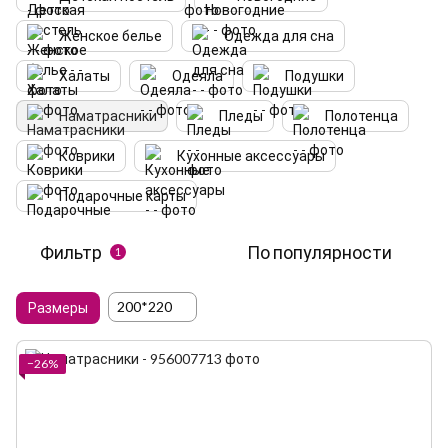
Женское белье
Одежда для сна
Халаты
Одеяла
Подушки
Наматрасники
Пледы
Полотенца
Коврики
Кухонные аксессуары
Подарочные карты
Фильтр
По популярности
1
200*220
Размеры
−26%