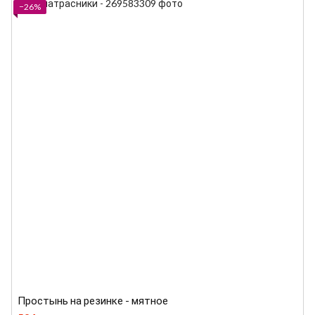
−26%
Простынь на резинке - мятное