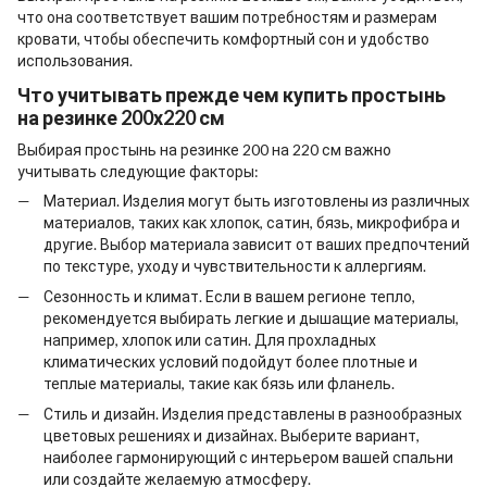
что она соответствует вашим потребностям и размерам
кровати, чтобы обеспечить комфортный сон и удобство
использования.
Что учитывать прежде чем
купить простынь
на резинке 200х220
см
Выбирая
простынь на резинке 200 на 220
см важно
учитывать следующие факторы:
Материал. Изделия могут быть изготовлены из различных
материалов, таких как хлопок, сатин, бязь, микрофибра и
другие. Выбор материала зависит от ваших предпочтений
по текстуре, уходу и чувствительности к аллергиям.
Сезонность и климат. Если в вашем регионе тепло,
рекомендуется выбирать легкие и дышащие материалы,
например, хлопок или сатин. Для прохладных
климатических условий подойдут более плотные и
теплые материалы, такие как бязь или фланель.
Стиль и дизайн. Изделия представлены в разнообразных
цветовых решениях и дизайнах. Выберите вариант,
наиболее гармонирующий с интерьером вашей спальни
или создайте желаемую атмосферу.