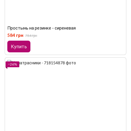
Простынь на резинке - сиреневая
584 грн
784 грн
Купить
−26%