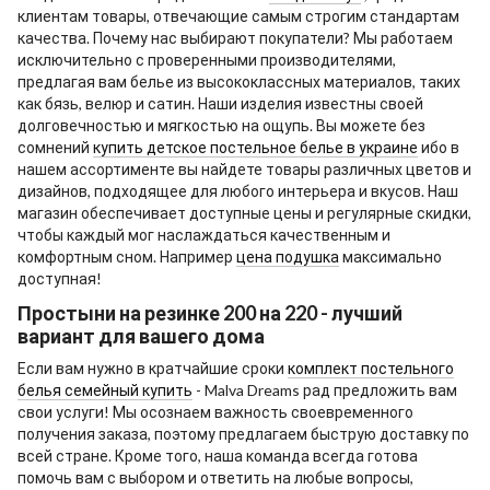
клиентам товары, отвечающие самым строгим стандартам
качества. Почему нас выбирают покупатели? Мы работаем
исключительно с проверенными производителями,
предлагая вам белье из высококлассных материалов, таких
как бязь, велюр и сатин. Наши изделия известны своей
долговечностью и мягкостью на ощупь. Вы можете без
сомнений
купить детское постельное белье в украине
ибо в
нашем ассортименте вы найдете товары различных цветов и
дизайнов, подходящее для любого интерьера и вкусов. Наш
магазин обеспечивает доступные цены и регулярные скидки,
чтобы каждый мог наслаждаться качественным и
комфортным сном. Например
цена подушка
максимально
доступная!
Простыни на резинке 200 на 220 - лучший
вариант для вашего дома
Если вам нужно в кратчайшие сроки
комплект постельного
белья семейный купить
- Malva Dreams рад предложить вам
свои услуги! Мы осознаем важность своевременного
получения заказа, поэтому предлагаем быструю доставку по
всей стране. Кроме того, наша команда всегда готова
помочь вам с выбором и ответить на любые вопросы,