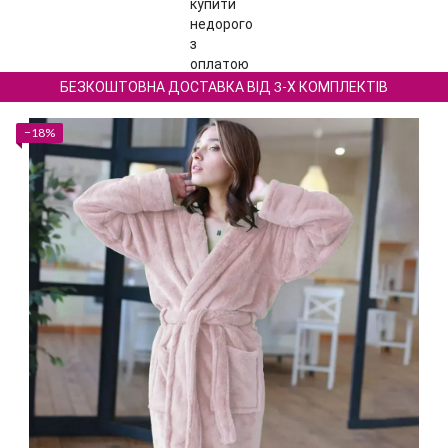
БЕЗКОШТОВНА ДОСТАВКА ВІД 3-Х КОМПЛЕКТІВ
−18%