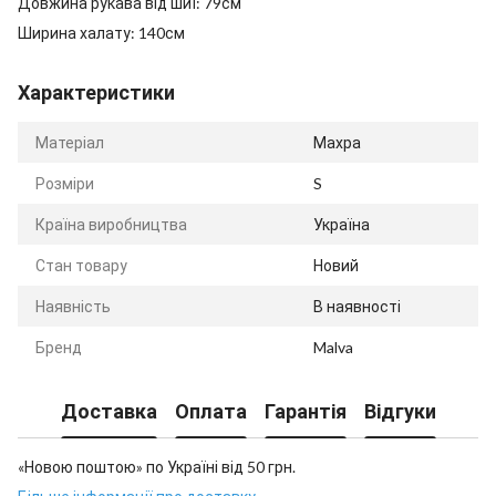
Довжина рукава від шиї: 79см
Ширина халату: 140см
Характеристики
Матеріал
Махра
Розміри
S
Країна виробництва
Україна
Стан товару
Новий
Наявність
В наявності
Бренд
Malva
Доставка
Оплата
Гарантія
Відгуки
«Новою поштою» по Україні від 50 грн.