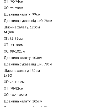
ОТ: 70-74см
ОС: 94-98см
Довжина халату: 99см
Довжина рукава від шиї: 78см
Ширина халату: 120см
M (48)
ОГ: 92-96см
ОТ: 74-78см
ОС: 98-102см
Довжина халату: 103см
Довжина рукава від шиї: 78см
Ширина халату: 132см
L (50)
ОГ: 96-100см
ОТ: 78-82см
ОС: 102-106см
Довжина халату: 105см