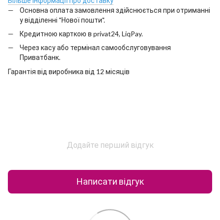
Більше інформації про доставку
Основна оплата замовлення здійснюється при отриманні
у відділенні "Нової пошти".
Кредитною карткою в privat24, LiqPay.
Через касу або термінал самообслуговування
Приватбанк.
Гарантія від виробника від 12 місяців
Додайте перший відгук
Написати відгук