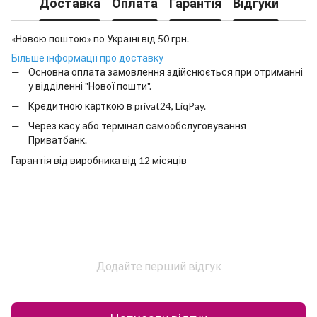
Доставка
Оплата
Гарантія
Відгуки
«Новою поштою» по Україні від 50 грн.
Більше інформації про доставку
Основна оплата замовлення здійснюється при отриманні
у відділенні "Нової пошти".
Кредитною карткою в privat24, LiqPay.
Через касу або термінал самообслуговування
Приватбанк.
Гарантія від виробника від 12 місяців
Додайте перший відгук