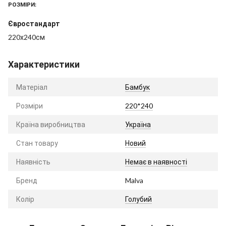
РОЗМІРИ:
Євростандарт
220х240см
Характеристики
Матеріал
Бамбук
Розміри
220*240
Країна виробництва
Україна
Стан товару
Новий
Наявність
Немає в наявності
Бренд
Malva
Колір
Голубий