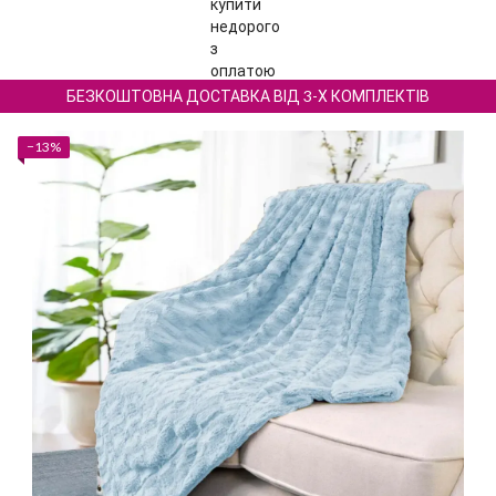
БЕЗКОШТОВНА ДОСТАВКА ВІД 3-Х КОМПЛЕКТІВ
−13%