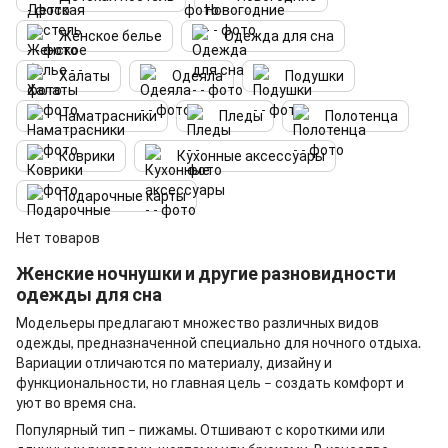
Женское белье
Одежда для сна
Халаты
Одеяла
Подушки
Наматрасники
Пледы
Полотенца
Коврики
Кухонные аксессуары
Подарочные карты
Нет товаров
Женские ночнушки
и другие разновидности
одежды для сна
Модельеры предлагают множество различных видов
одежды, предназначенной специально для ночного отдыха.
Вариации отличаются по материалу, дизайну и
функциональности, но главная цель – создать комфорт и
уют во время сна.
Популярный тип – пижамы. Отшивают с короткими или