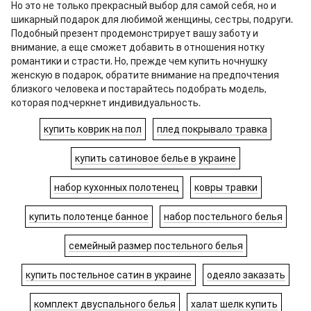
Но это не только прекрасный выбор для самой себя, но и
шикарный подарок для любимой женщины, сестры, подруги.
Подобный презент продемонстрирует вашу заботу и
внимание, а еще сможет добавить в отношения нотку
романтики и страсти. Но, прежде чем
купить ночнушку
женскую
в подарок, обратите внимание на предпочтения
близкого человека и постарайтесь подобрать модель,
которая подчеркнет индивидуальность.
купить коврик на пол
плед покрывало травка
купить сатиновое белье в украине
набор кухонных полотенец
ковры травки
купить полотенце банное
набор постельного белья
семейный размер постельного белья
купить постельное сатин в украине
одеяло заказать
комплект двуспального белья
халат шелк купить