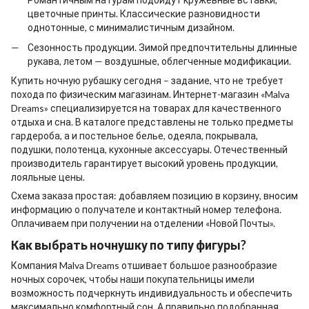
цветочные принты. Классические разновидности
однотонные, с минималистичным дизайном.
Сезонность продукции. Зимой предпочтительны длинные
рукава, летом — воздушные, облегченные модификации.
Купить ночную рубашку
сегодня – задание, что не требует
похода по физическим магазинам. Интернет-магазин «Malva
Dreams» специализируется на товарах для качественного
отдыха и сна. В каталоге представлены не только предметы
гардероба, а и постельное белье, одеяла, покрывала,
подушки, полотенца, кухонные аксессуары. Отечественный
производитель гарантирует высокий уровень продукции,
лояльные цены.
Схема заказа простая: добавляем позицию в корзину, вносим
информацию о получателе и контактный номер телефона.
Оплачиваем при получении на отделении «Новой Почты».
Как выбрать
ночнушку
по типу фигуры?
Компания Malva Dreams отшивает большое разнообразие
ночных сорочек, чтобы наши покупательницы имели
возможность подчеркнуть индивидуальность и обеспечить
максимально комфортный сон. А правильно подобранная