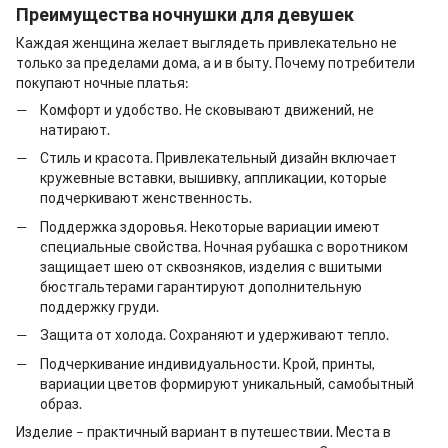
Преимущества
ночнушки
для девушек
Каждая женщина желает выглядеть привлекательно не
только за пределами дома, а и в быту. Почему потребители
покупают ночные платья:
Комфорт и удобство. Не сковывают движений, не
натирают.
Стиль и красота. Привлекательный дизайн включает
кружевные вставки, вышивку, аппликации, которые
подчеркивают женственность.
Поддержка здоровья. Некоторые вариации имеют
специальные свойства.
Ночная рубашка
с воротником
защищает шею от сквозняков, изделия с вшитыми
бюстгальтерами гарантируют дополнительную
поддержку груди.
Защита от холода. Сохраняют и удерживают тепло.
Подчеркивание индивидуальности. Крой, принты,
вариации цветов формируют уникальный, самобытный
образ.
Изделие – практичный вариант в путешествии. Места в