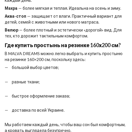
каждый день.
Махра
— более мягкая и теплая. Идеальна на осень и зиму.
Аква-стоп
— защищает от влаги. Практичный вариант для
детей, семей с животными или нового матраса.
Велюр
— более плотный и эстетически «дорогой» вид. Для
тех, кто дорожит тактильным комфортом.
Где купить простынь на резинке 160х200 см?
В MALVA DREAMS можно легко выбрать и купить простыню
на резинке 160×200 см, поскольку здесь:
большой выбор цветов;
разные ткани;
быстрое оформление заказа;
доставка по всей Украине.
Мы работаем каждый день, чтобы ваш сон был комфортным,
а кровать выглядела безупречно.