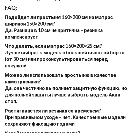
FAQ:
Подойдет ли простыня 160×200 см на матрас
шириной 150×200 см?
Да. Разница в 10 см не критична – резинка
компенсирует.
Что делать, если матрас 160×200×25 см?
Лучше выбрать модель с большей высотой борта
(от 30 см) или проконсультироваться перед
покупкой.
Можно ли использовать простыню в качестве
наматрасника?
Да, она частично выполняет защитную функцию, но
для полной защиты лучше выбрать модель Аква-
стоп.
Растягивается ли резинка со временем?
При правильном уходе – нет. Качественные модели
сохраняют фиксацию годами.