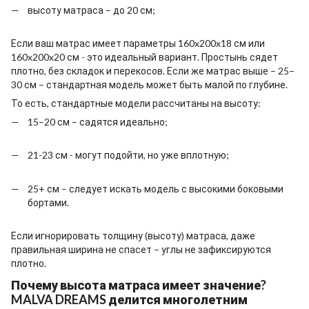
высоту матраса – до 20 см;
Если ваш матрас имеет параметры 160x200x18 см или
160x200x20 см - это идеальный вариант. Простынь сядет
плотно, без складок и перекосов. Если же матрас выше – 25–
30 см – стандартная модель может быть малой по глубине.
То есть, стандартные модели рассчитаны на высоту:
15–20 см – садятся идеально;
21-23 см - могут подойти, но уже вплотную;
25+ см – следует искать модель с высокими боковыми
бортами.
Если игнорировать толщину (высоту) матраса, даже
правильная ширина не спасет – углы не зафиксируются
плотно.
Почему высота матраса имеет значение?
MALVA DREAMS делится многолетним