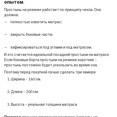
опытом.
Простынь на резинке работает по принципу чехла. Она
должна:
полностью охватить матрас;
закрыть боковые части;
зафиксироваться под углами и под матрасом.
И это считается идеальной посадкой простыни на матрасе.
Если боковые борта простыни на резинке короткие –
простынь постоянно будет ускользать во время сна.
Поэтому перед покупкой лучше сделать три замера:
Ширина – 160 см.
Длина – 200 см
Высота – реальная толщина матраса
Помните:
процесс измерения занимает 2 минуты, но